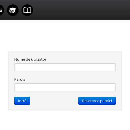
Nume de utilizator
Parola
Intră
Resetarea parolei