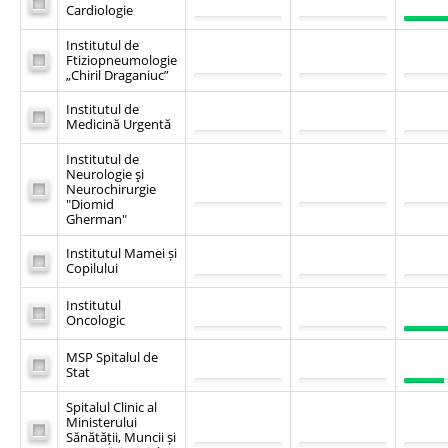
Cardiologie
Institutul de
Ftiziopneumologie
„Chiril Draganiuc”
Institutul de
Medicină Urgentă
Institutul de
Neurologie şi
Neurochirurgie
"Diomid
Gherman"
Institutul Mamei și
Copilului
Institutul
Oncologic
MSP Spitalul de
Stat
Spitalul Clinic al
Ministerului
Sănătății, Muncii și