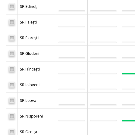
SR Edineţ
SR Făleşti
SR Floreşti
SR Glodeni
SR Hînceşti
SR Ialoveni
SR Leova
SR Nisporeni
SR Ocniţa