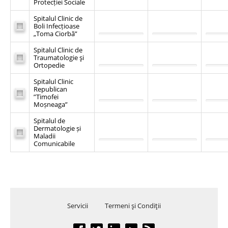
Protecției Sociale
Spitalul Clinic de
Boli Infecțioase
„Toma Ciorbă”
Spitalul Clinic de
Traumatologie şi
Ortopedie
Spitalul Clinic
Republican
”Timofei
Moșneaga”
Spitalul de
Dermatologie și
Maladii
Comunicabile
Servicii
Termeni şi Condiţii