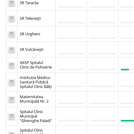
SR Taraclia
SR Teleneşti
SR Ungheni
SR Vulcăneşti
IMSP Spitalul
Clinic de Psihiatrie
Instituția Medico-
Sanitară Publică
Spitalul Clinic Bălți
Maternitatea
Municipală Nr. 2
Spitalul Clinic
Municipal
"Gheorghe Paladi"
Spitalul Clinic