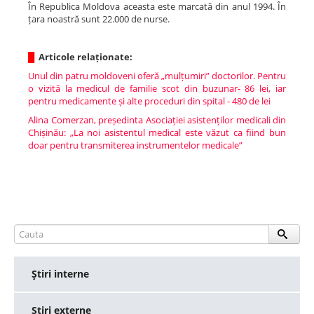
În Republica Moldova aceasta este marcată din anul 1994. În
țara noastră sunt 22.000 de nurse.
█
Articole relaționate:
Unul din patru moldoveni oferă „mulțumiri” doctorilor. Pentru
o vizită la medicul de familie scot din buzunar- 86 lei, iar
pentru medicamente și alte proceduri din spital - 480 de lei
Alina Comerzan, președinta Asociației asistenților medicali din
Chișinău: „La noi asistentul medical este văzut ca fiind bun
doar pentru transmiterea instrumentelor medicale”
Ştiri interne
Ştiri externe