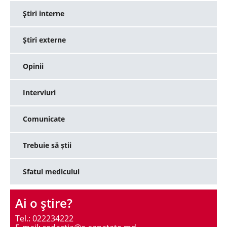
Ştiri interne
Ştiri externe
Opinii
Interviuri
Comunicate
Trebuie să știi
Sfatul medicului
Ai o ştire?
Tel.: 022234222