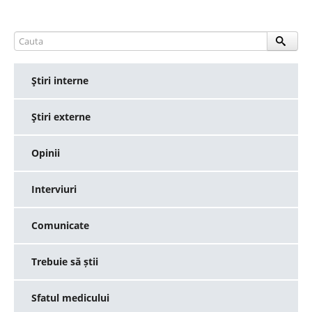
Ştiri interne
Ştiri externe
Opinii
Interviuri
Comunicate
Trebuie să știi
Sfatul medicului