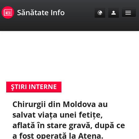
Sănătate Info
Sănătate Info
Sănătate TV
SanoClub
ŞTIRI INTERNE
E-Sănătate Pacienți
Chirurgii din Moldova au
E-Sănătate Medici
salvat viața unei fetițe,
E-Sănătate Instituții
aflată în stare gravă, după ce
a fost operată la Atena.
Tuberculoza Info