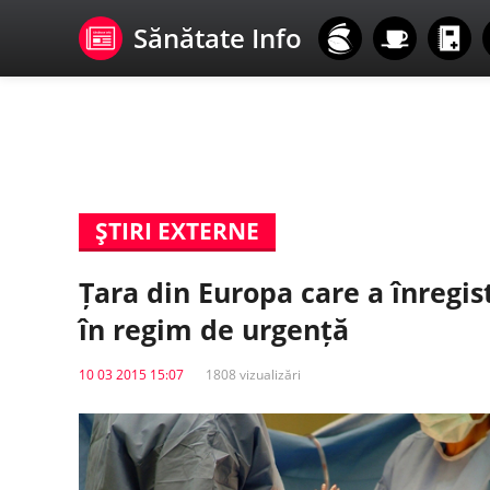
Sănătate Info
ŞTIRI EXTERNE
Țara din Europa care a înregis
în regim de urgență
10 03 2015 15:07
1808 vizualizări