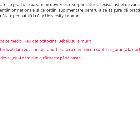
te cu practicile bazate pe dovezi este surprinzător că există astfel de variaț
entărilor naționale și cercetări suplimentare pentru a se asigura că practi
nătate perinatală la City University London.
după ce medicii i-au dat oxitocină. Bebelușul a murit
sterilizați fără voia lor. Un raport arată că oamenii nu sunt în siguranță la do
ldova. „Nu-i dăm nimic, răcnește până naște”