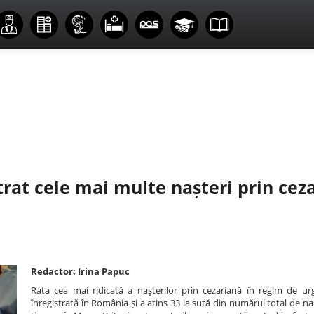
trat cele mai multe nașteri prin cez
Redactor: Irina Papuc
Rata cea mai ridicată a naşterilor prin cezariană în regim de ur
înregistrată în România și a atins 33 la sută din numărul total de naș