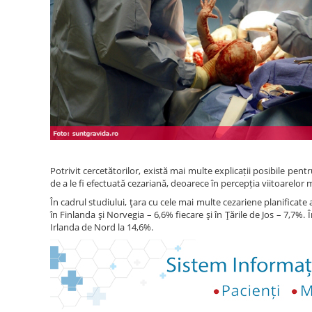
Potrivit cercetătorilor, există mai multe explicații posibile pentr
de a le fi efectuată cezariană, deoarece în percepția viitoarelor
În cadrul studiului, ţara cu cele mai multe cezariene planificate a
în Finlanda şi Norvegia – 6,6% fiecare şi în Ţările de Jos – 7,7%. În
Irlanda de Nord la 14,6%.