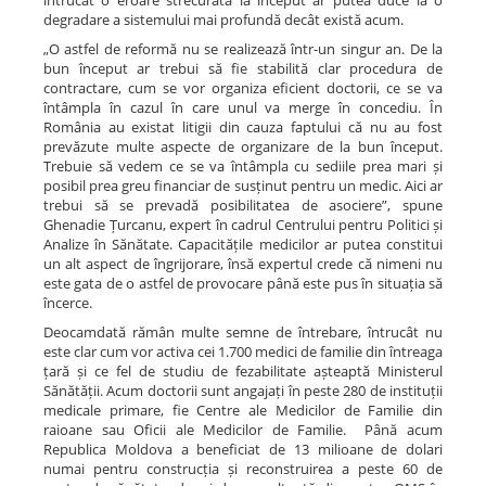
întrucât o eroare strecurată la început ar putea duce la o
degradare a sistemului mai profundă decât există acum.
„O astfel de reformă nu se realizează într-un singur an. De la
bun început ar trebui să fie stabilită clar procedura de
contractare, cum se vor organiza eficient doctorii, ce se va
întâmpla în cazul în care unul va merge în concediu. În
România au existat litigii din cauza faptului că nu au fost
prevăzute multe aspecte de organizare de la bun început.
Trebuie să vedem ce se va întâmpla cu sediile prea mari și
posibil prea greu financiar de susținut pentru un medic. Aici ar
trebui să se prevadă posibilitatea de asociere”, spune
Ghenadie Țurcanu, expert în cadrul Centrului pentru Politici și
Analize în Sănătate. Capacitățile medicilor ar putea constitui
un alt aspect de îngrijorare, însă expertul crede că nimeni nu
este gata de o astfel de provocare până este pus în situația să
încerce.
Deocamdată rămân multe semne de întrebare, întrucât nu
este clar cum vor activa cei 1.700 medici de familie din întreaga
țară și ce fel de studiu de fezabilitate așteaptă Ministerul
Sănătății. Acum doctorii sunt angajați în peste 280 de instituții
medicale primare, fie Centre ale Medicilor de Familie din
raioane sau Oficii ale Medicilor de Familie. Până acum
Republica Moldova a beneficiat de 13 milioane de dolari
numai pentru construcția și reconstruirea a peste 60 de