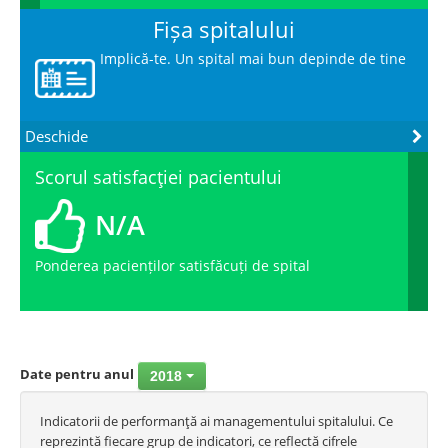
Fișa spitalului
Implică-te. Un spital mai bun depinde de tine
Deschide
Scorul satisfacţiei pacientului
N/A
Ponderea pacienților satisfăcuți de spital
Date pentru anul
2018
Indicatorii de performanţă ai managementului spitalului. Ce
reprezintă fiecare grup de indicatori, ce reflectă cifrele