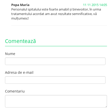
Popa Maria
11 11 2015 14:05
Personalul spitalului este foarte amabil și binevoitor, în urma
tratamentului acordat am avut rezultate semnificative, vă
mulțumesc!
Comentează
Nume
Adresa de e-mail
Comentariu