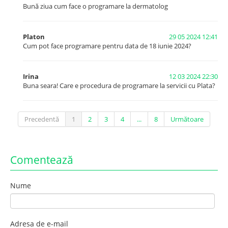
Bună ziua cum face o programare la dermatolog
Platon
29 05 2024 12:41
Cum pot face programare pentru data de 18 iunie 2024?
Irina
12 03 2024 22:30
Buna seara! Care e procedura de programare la servicii cu Plata?
Precedentă
1
2
3
4
...
8
Următoare
Comentează
Nume
Adresa de e-mail