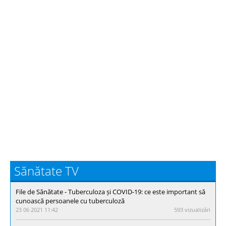
Sănătate TV
File de Sănătate - Тuberculoza și COVID-19: ce este important să
cunoască persoanele cu tuberculoză
23 06 2021 11:42
593 vizualizări