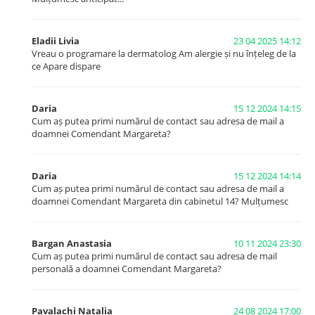
Eladii Livia
23 04 2025 14:12
Vreau o programare la dermatolog Am alergie și nu înțeleg de la
ce Apare dispare
Daria
15 12 2024 14:15
Cum aș putea primi numărul de contact sau adresa de mail a
doamnei Comendant Margareta?
Daria
15 12 2024 14:14
Cum aș putea primi numărul de contact sau adresa de mail a
doamnei Comendant Margareta din cabinetul 14? Mulțumesc
Bargan Anastasia
10 11 2024 23:30
Cum aș putea primi numărul de contact sau adresa de mail
personală a doamnei Comendant Margareta?
Pavalachi Natalia
24 08 2024 17:00