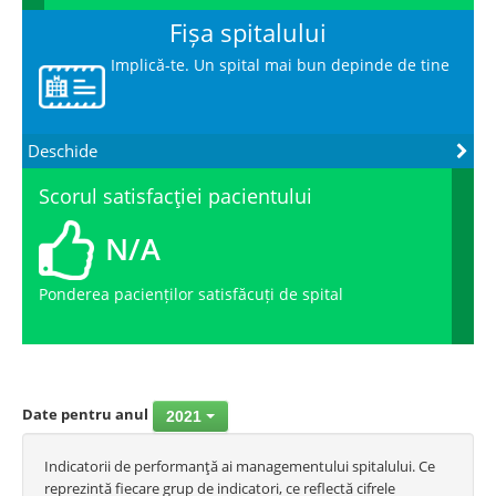
Fișa spitalului
Implică-te. Un spital mai bun depinde de tine
Deschide
Scorul satisfacţiei pacientului
N/A
Ponderea pacienților satisfăcuți de spital
Date pentru anul
2021
Indicatorii de performanţă ai managementului spitalului. Ce
reprezintă fiecare grup de indicatori, ce reflectă cifrele