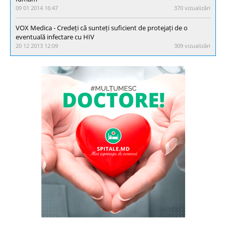
09 01 2014 16:47
370 vizualizări
VOX Medica - Credeți că sunteți suficient de protejați de o
eventuală infectare cu HIV
20 12 2013 12:09
309 vizualizări