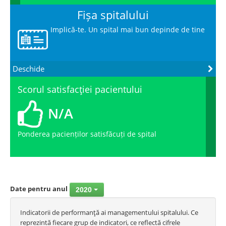
Fișa spitalului
Implică-te. Un spital mai bun depinde de tine
Deschide
Scorul satisfacţiei pacientului
N/A
Ponderea pacienților satisfăcuți de spital
Date pentru anul
2020
Indicatorii de performanţă ai managementului spitalului. Ce
reprezintă fiecare grup de indicatori, ce reflectă cifrele