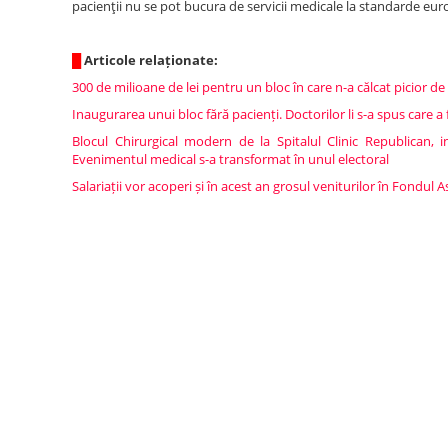
pacienţii nu se pot bucura de servicii medicale la standarde eu
█
Articole relaționate:
300 de milioane de lei pentru un bloc în care n-a călcat picior de
Inaugurarea unui bloc fără pacienți. Doctorilor li s-a spus care 
Blocul Chirurgical modern de la Spitalul Clinic Republican,
Evenimentul medical s-a transformat în unul electoral
Salariații vor acoperi și în acest an grosul veniturilor în Fondul