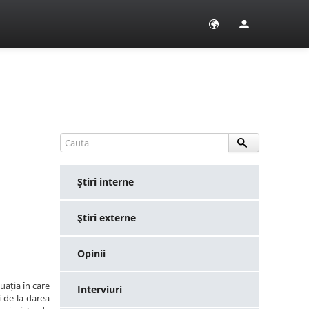
Ştiri interne
Ştiri externe
Opinii
uația în care
Interviuri
i de la darea