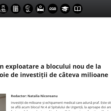
 exploatare a blocului nou de la
ie de investiții de câteva milioane
Redactor: Natalia Nicoreanu
Investiții de milioane și echipament medical care adună praf. Este sit
se află acum blocul Nr.4 al Spitalului de Urgență, la aproape doi an