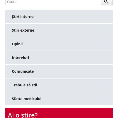
Ştiri interne
Ştiri externe
Opinii
Interviuri
Comunicate
Trebuie să știi
Sfatul medicului
Ai o ştire?