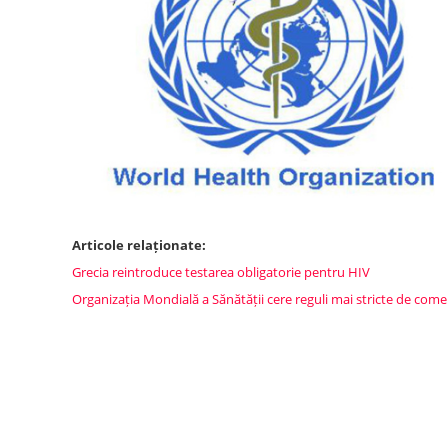
Articole relaționate:
Grecia reintroduce testarea obligatorie pentru HIV
Organizația Mondială a Sănătății cere reguli mai stricte de comer