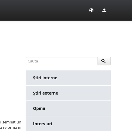
Ştiri interne
Ştiri externe
Opinii
 au semnat un
Interviuri
u reforma în