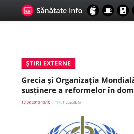
Sănătate Info
ŞTIRI EXTERNE
Grecia și Organizația Mondial
susținere a reformelor în dom
12 08 2013 13:10
1761 vizualizări