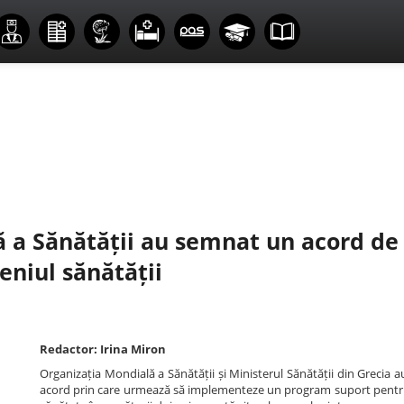
ă a Sănătății au semnat un acord de
eniul sănătății
Redactor: Irina Miron
Organizația Mondială a Sănătății și Ministerul Sănătății din Grecia
acord prin care urmează să implementeze un program suport pentr