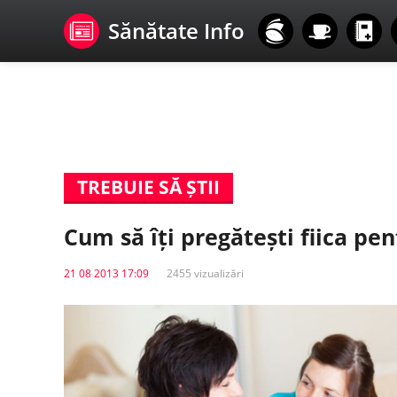
Sănătate Info
TREBUIE SĂ ȘTII
Cum să îți pregătești fiica pe
21 08 2013 17:09
2455 vizualizări