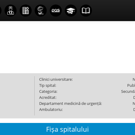
Clinici universitare:
Tip spital:
Publ
Categoria:
Secund
Acreditat:
Departament medicină de urgență:
Ambulatoriu:
Fișa spitalului