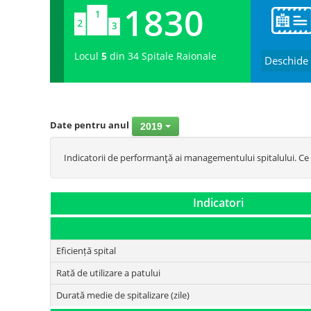
1830
Locul
5
din 34 Spitale Raionale
Deschide
Date pentru anul
2019
Indicatorii de performanţă ai managementului spitalului. Ce r
Indicatori
Eficiență spital
Rată de utilizare a patului
Durată medie de spitalizare (zile)