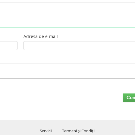
Adresa de e-mail
Com
Servicii
Termeni şi Condiţii