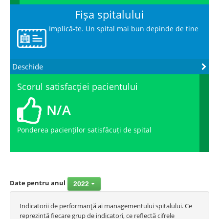
Fișa spitalului
Implică-te. Un spital mai bun depinde de tine
Deschide
Scorul satisfacţiei pacientului
N/A
Ponderea pacienților satisfăcuți de spital
Date pentru anul
2022
Indicatorii de performanţă ai managementului spitalului. Ce
reprezintă fiecare grup de indicatori, ce reflectă cifrele