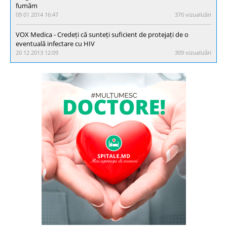
fumăm
09 01 2014 16:47
370 vizualizări
VOX Medica - Credeți că sunteți suficient de protejați de o
eventuală infectare cu HIV
20 12 2013 12:09
309 vizualizări