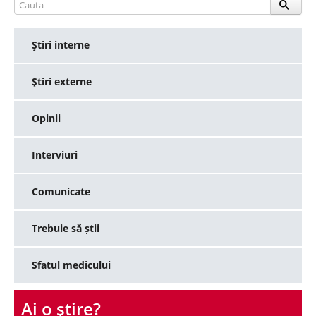
Ştiri interne
Ştiri externe
Opinii
Interviuri
Comunicate
Trebuie să știi
Sfatul medicului
Ai o ştire?