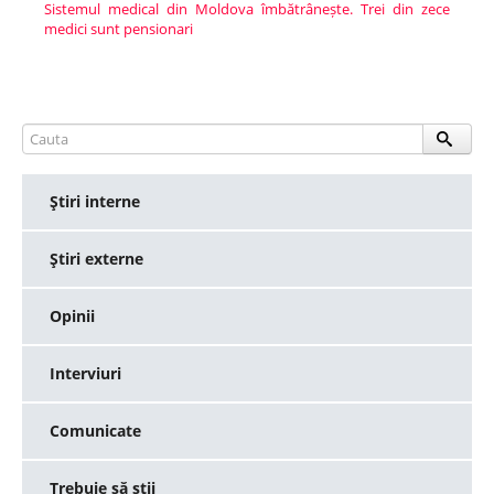
Sistemul medical din Moldova îmbătrânește. Trei din zece
medici sunt pensionari
Ştiri interne
Ştiri externe
Opinii
Interviuri
Comunicate
Trebuie să știi