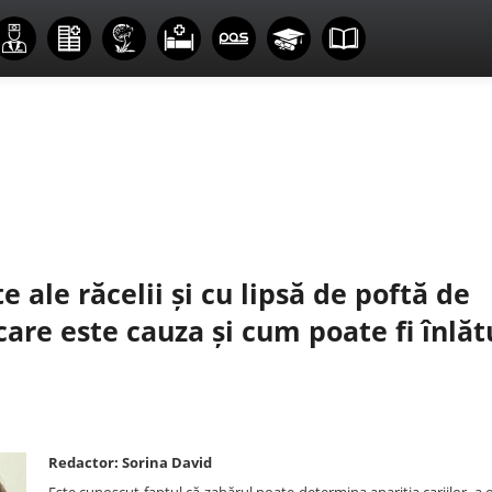
ale răcelii și cu lipsă de poftă de
 care este cauza și cum poate fi înlă
Redactor: Sorina David