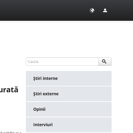
Ştiri interne
turată
Ştiri externe
Opinii
Interviuri