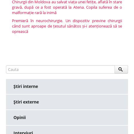
Chirurgii din Moldova au salvat viața unei fetițe, aflată în stare
gravă, după ce a fost operată la Atena. Copila suferea de o
malformație rară la inimă
Premieră în neurochirurgie. Un dispozitiv previne chirurgii
când sunt aproape de țesutul sănătos și-i atenționează să se
oprească
Ştiri interne
Ştiri externe
Opinii
Interviuri