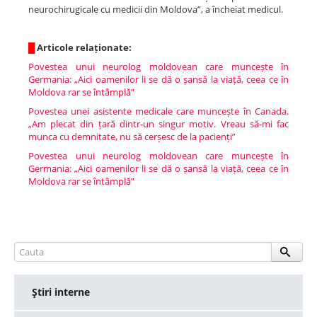
neurochirugicale cu medicii din Moldova”, a încheiat medicul.
█
Articole relaționate:
Povestea unui neurolog moldovean care muncește în
Germania: „Aici oamenilor li se dă o șansă la viață, ceea ce în
Moldova rar se întâmplă”
Povestea unei asistente medicale care muncește în Canada.
„Am plecat din țară dintr-un singur motiv. Vreau să-mi fac
munca cu demnitate, nu să cerșesc de la pacienți”
Povestea unui neurolog moldovean care muncește în
Germania: „Aici oamenilor li se dă o șansă la viață, ceea ce în
Moldova rar se întâmplă”
Ştiri interne