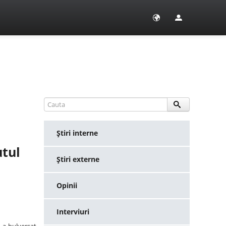
Ştiri interne
utul
Ştiri externe
Opinii
Interviuri