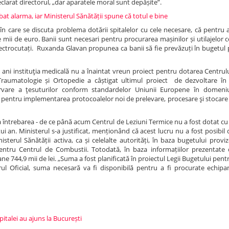
declarat directorul, „dar aparatele moral sunt depășite”.
at alarma, iar Ministerul Sănătății spune că totul e bine
 în care se discuta problema dotării spitalelor cu cele necesare, că pentru a
 mii de euro. Banii sunt necesari pentru procurarea mașinilor și utilajelor 
 electrocutați. Ruxanda Glavan propunea ca banii să fie prevăzuți în bugetul
 ani instituţia medicală nu a înaintat vreun proiect pentru dotarea Centrul
e Traumatologie și Ortopedie a câștigat ultimul proiect de dezvoltare în 
rvare a ţesuturilor conform standardelor Uniunii Europene în domeniul
aj pentru implementarea protocoalelor noi de prelevare, procesare şi stocare 
s la întrebarea - de ce până acum Centrul de Leziuni Termice nu a fost dotat 
 an. Ministerul s-a justificat, menționând că acest lucru nu a fost posibil 
terul Sănătății activa, ca și celelalte autorități, în baza bugetului proviz
ntru Centrul de Combustii. Totodată, în baza informațiilor prezentate d
e 744,9 mii de lei. „Suma a fost planificată în proiectul Legii Bugetului pent
ul Oficial, suma necesară va fi disponibilă pentru a fi procurate echipa
italei au ajuns la București