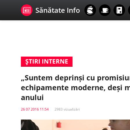
Sănătate Info
ŞTIRI INTERNE
„Suntem deprinși cu promisiun
echipamente moderne, deși min
anului
26 07 2016 11:54
2983 vizualizări