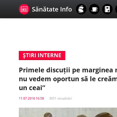
Sănătate Info
ŞTIRI INTERNE
Primele discuții pe marginea m
nu vedem oportun să le creăm 
un ceai”
11 07 2016 16:58
3051 vizualizări