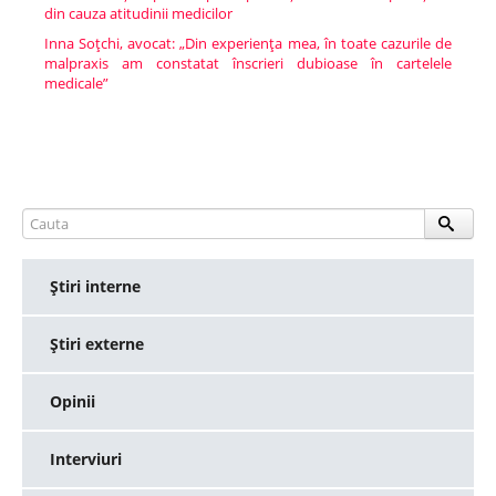
din cauza atitudinii medicilor
Inna Soţchi, avocat: „Din experienţa mea, în toate cazurile de
malpraxis am constatat înscrieri dubioase în cartelele
medicale”
Ştiri interne
Ştiri externe
Opinii
Interviuri